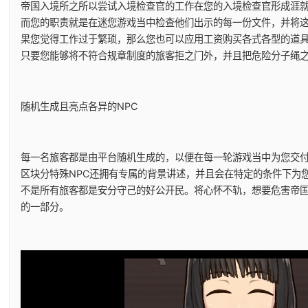
帝国入境所之所以尝试入境检查官的工作在您的入境检查官形成涯
而您的职责就是在迷您游戏当中检查他们出示的每一份文件，并将
果您觉得工作过于繁琐，那么您也可以应用工资购买各式各型的道
只要您能够将不符合规章制度的旅客拒之门外，并且把危险分子绳
随机生成且亮点各异的NPC
每一名旅客都是由平台随机生成的，以便在每一轮游戏当中为您交
区块分特殊NPC还拥有专属的背景讲述，并且会在特定的条件下为
不是所有旅客都是安分守己的好公开民。将心怀不轨，想要危害帝
的一部分。