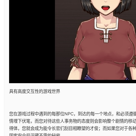
具有高度交互性的游戏世界
您在游戏过程中遇到的每那位NPC，到达的每一个地点，和必须遵
情埋下伏笔，而您对待这些人事务物的态度则会影响整个剧情的移
得体，您就会成为能令长官们刮目相瞭望的才俊；而如果您对于各
国家安全局深藏不露的秘密……