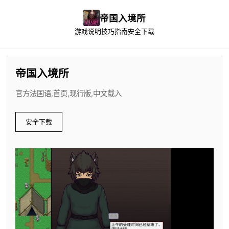
帝国入境所
游戏说明
技巧指南
安全下载
帝国入境所
官方法国语,首页,现行版,中文载入
安全下载