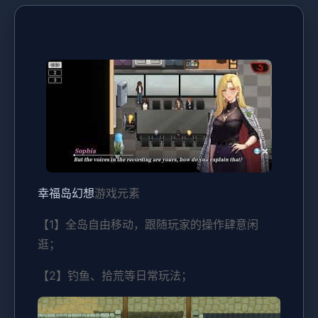
幸福岛幻想
游戏元素
【1】全岛自由移动，跟随玩家的操作肆意闲
逛；
【2】钓鱼、拾荒等日常玩法；