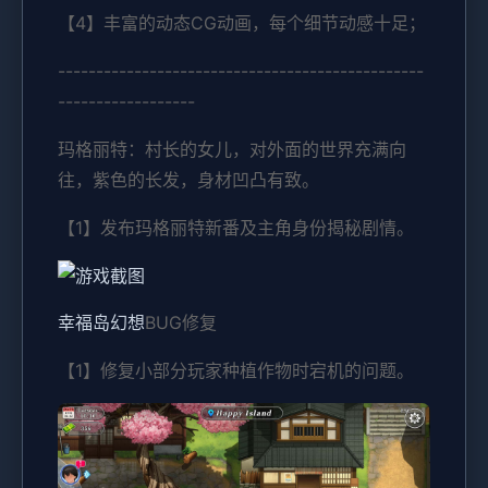
【4】丰富的动态CG动画，每个细节动感十足；
------------------------------------------------
------------------
玛格丽特：村长的女儿，对外面的世界充满向
往，紫色的长发，身材凹凸有致。
【1】发布玛格丽特新番及主角身份揭秘剧情。
幸福岛幻想
BUG修复
【1】修复小部分玩家种植作物时宕机的问题。