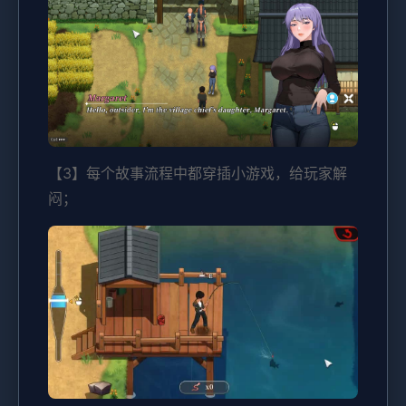
【3】每个故事流程中都穿插小游戏，给玩家解
闷；