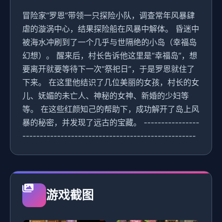
冒险家“罗恩”带领一只探险小队，调查常年风暴肆
虐的漩涡中心，结果探险船在风暴中解体。 昏迷中
被海水冲刷到了一个几乎与世隔绝的小岛（幸福岛
幻想）。 醒来后，村长告诉他这里是“幸福岛”，想
要离开就要等待下一次“祭祀日”，于是罗恩就住了
下来。 在这里他结识了几位美丽的女孩，村长的女
儿、妩媚的未亡人、神秘的女神、新婚的少妇等
等。 在这些红颜知己的帮助下，成功解开了岛上风
暴的秘密，并发现了远古的宝藏。 ----------------
--------------------------------------------------
游戏截图