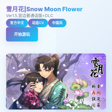
雪月花|Snow Moon Flower
Ver1.5,官边普通话版+DLC
官方中文
动态CV
中国风
开始游玩